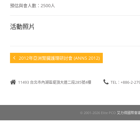
預估與會人數：2500人
活動照片
2012年亞洲腎臟護理研討會 (ANNS 2012)
11493 台北市內湖區堤頂大道二段285號4樓
TEL：+886-2-27
© 2001-2026 Elite PCO
艾力得國際會